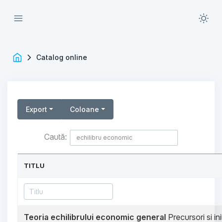
Catalog online
Export
Coloane
Caută:
TITLU
Teoria echilibrului economic general
Precursori si init