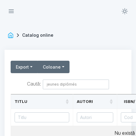
Catalog online
Export
Coloane
Caută:
TITLU
AUTORI
ISBN/
Nu există 