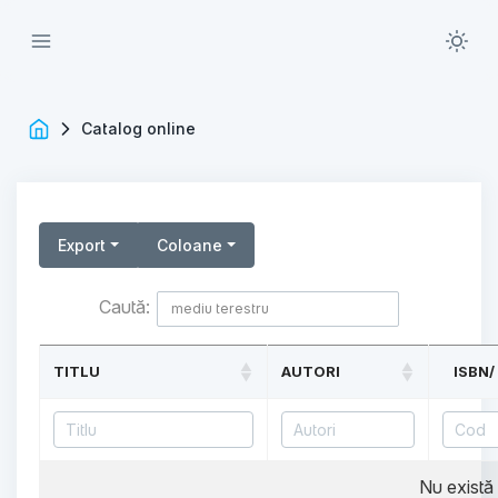
Catalog online
Export
Coloane
Caută:
TITLU
AUTORI
ISBN/
Nu există 