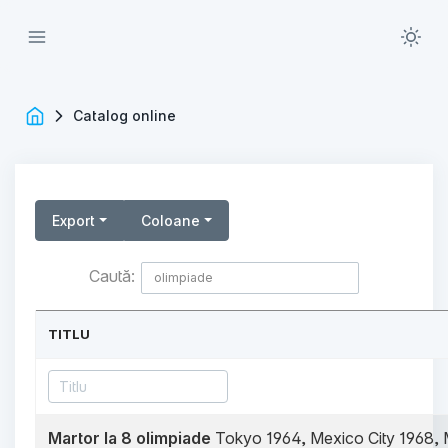
Catalog online
Export
Coloane
Caută:
TITLU
Martor la 8 olimpiade
Tokyo 1964, Mexico City 1968, 