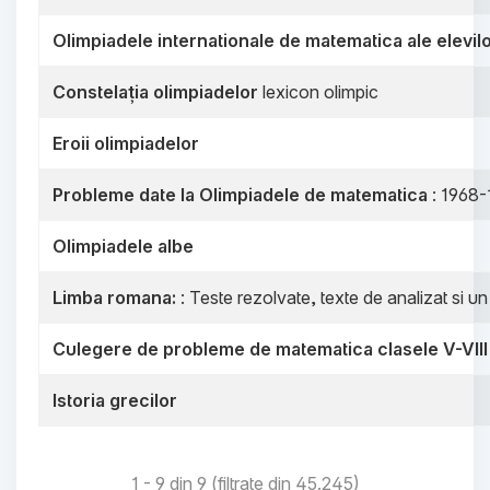
Olimpiadele internationale de matematica ale elevil
Constelația olimpiadelor
lexicon olimpic
Eroii olimpiadelor
Probleme date la Olimpiadele de matematica
: 1968-
Olimpiadele albe
Limba romana:
: Teste rezolvate, texte de analizat si u
Culegere de probleme de matematica clasele V-VIII
Istoria grecilor
1 - 9 din 9 (filtrate din 45.245)