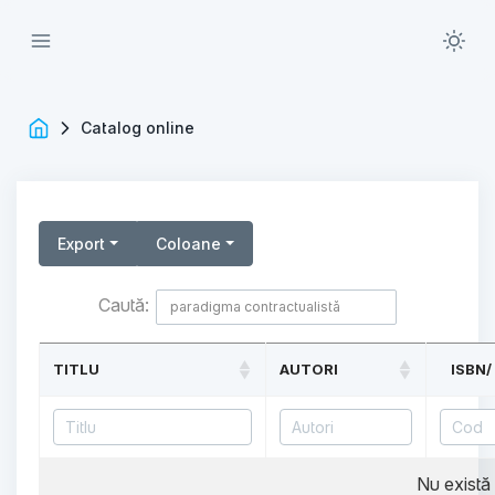
Catalog online
Export
Coloane
Caută:
TITLU
AUTORI
ISBN/
Nu există 