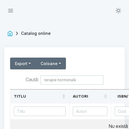
Catalog online
Export
Coloane
Caută:
TITLU
AUTORI
ISBN/
Nu există 