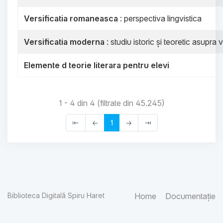
Versificatia romaneasca
: perspectiva lingvistica
Versificatia moderna
: studiu istoric și teoretic asupra v
Elemente d teorie literara pentru elevi
1 - 4 din 4 (filtrate din 45.245)
⇤
←
1
→
⇥
Biblioteca Digitală Spiru Haret
Home
Documentație