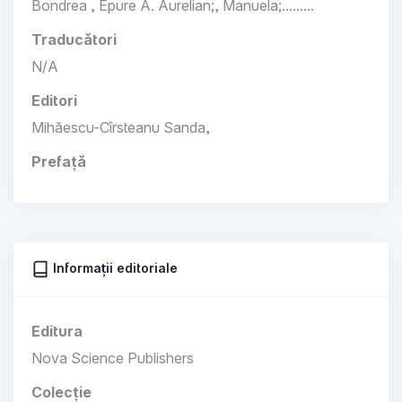
Bondrea , Epure A. Aurelian;, Manuela;.........
Traducători
N/A
Editori
Mihăescu-Cîrsteanu Sanda,
Prefață
Informații editoriale
Editura
Nova Science Publishers
Colecție