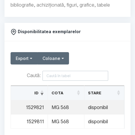
bibliografie, achiziționată, figuri, grafice, tabele
Disponibilitatea exemplarelor
Export
Coloane
Caută:
ID
COTA
STARE
1529821
MG 568
disponibil
1529811
MG 568
disponibil